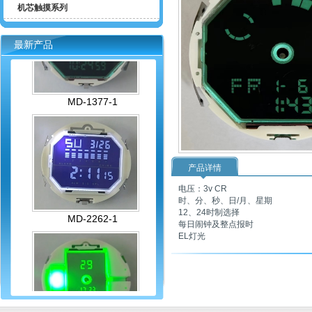
机芯触摸系列
最新产品
MD-1377-1
产品详情
电压：3v CR
时、分、秒、日/月、星期
MD-2262-1
12、24时制选择
每日闹钟及整点报时
EL灯光